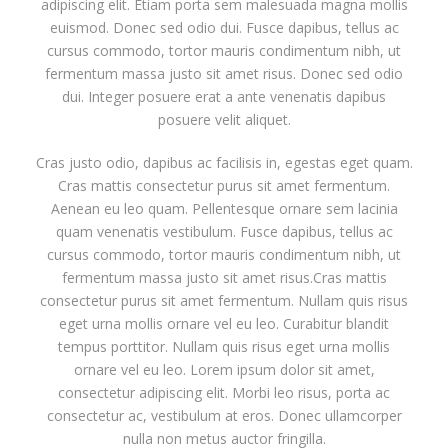
adipiscing elit. Etiam porta sem malesuada magna mollis
euismod. Donec sed odio dui. Fusce dapibus, tellus ac
cursus commodo, tortor mauris condimentum nibh, ut
fermentum massa justo sit amet risus. Donec sed odio
dui. Integer posuere erat a ante venenatis dapibus
posuere velit aliquet.
Cras justo odio, dapibus ac facilisis in, egestas eget quam.
Cras mattis consectetur purus sit amet fermentum.
Aenean eu leo quam. Pellentesque ornare sem lacinia
quam venenatis vestibulum. Fusce dapibus, tellus ac
cursus commodo, tortor mauris condimentum nibh, ut
fermentum massa justo sit amet risus.Cras mattis
consectetur purus sit amet fermentum. Nullam quis risus
eget urna mollis ornare vel eu leo. Curabitur blandit
tempus porttitor. Nullam quis risus eget urna mollis
ornare vel eu leo. Lorem ipsum dolor sit amet,
consectetur adipiscing elit. Morbi leo risus, porta ac
consectetur ac, vestibulum at eros. Donec ullamcorper
nulla non metus auctor fringilla.