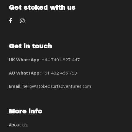
Get stoked with us
Get in touch
UK WhatsApp:
+44 7401 827 447
AU WhatsApp:
+61 402 466 793
Email:
hello@stokedsurfadventures.com
More info
About Us