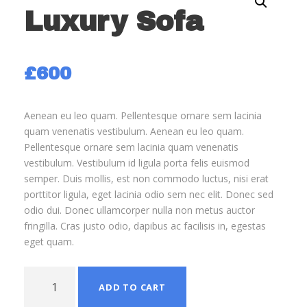
Luxury Sofa
£
600
Aenean eu leo quam. Pellentesque ornare sem lacinia
quam venenatis vestibulum. Aenean eu leo quam.
Pellentesque ornare sem lacinia quam venenatis
vestibulum. Vestibulum id ligula porta felis euismod
semper. Duis mollis, est non commodo luctus, nisi erat
porttitor ligula, eget lacinia odio sem nec elit. Donec sed
odio dui. Donec ullamcorper nulla non metus auctor
fringilla. Cras justo odio, dapibus ac facilisis in, egestas
eget quam.
L
ADD TO CART
u
x