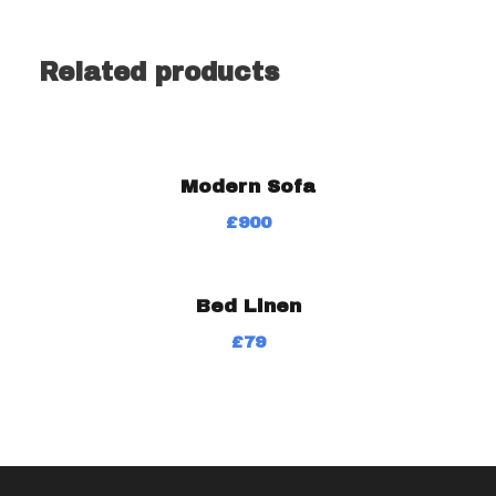
Related products
Modern Sofa
£
900
Bed Linen
£
79